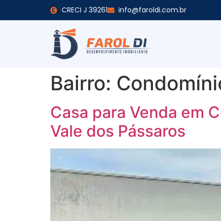
CRECI J 39261
info@faroldi.com.br
Bairro:
Condomínio
Casa para Venda em C
Vale dos Pássaros