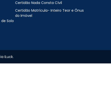
Certidão Nada Consta Cívil
Certidão Matrícula- Inteiro Teor e Ônus
do Imóvel
 de Solo
a ILuck.