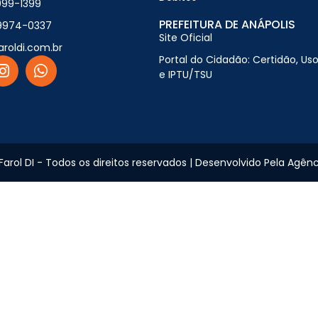
099-1399
PREFEITURA DE ANÁPOLIS
9974-0337
Site Oficial
aroldi.com.br
Portal do Cidadão: Certidão, Uso
e IPTU/TSU
Farol DI - Todos os direitos reservados | Desenvolvido Pela Agênci