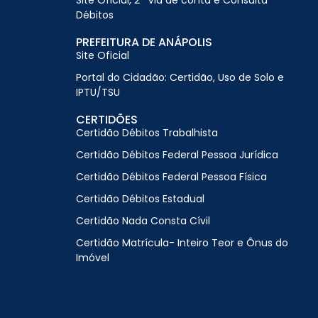
Site Oficial, 2ª Via de conta e Consulta
Débitos
PREFEITURA DE ANÁPOLIS
Site Oficial
Portal do Cidadão: Certidão, Uso de Solo e
IPTU/TSU
CERTIDÕES
Certidão Débitos Trabalhista
Certidão Débitos Federal Pessoa Jurídica
Certidão Débitos Federal Pessoa Física
Certidão Débitos Estadual
Certidão Nada Consta Cívil
Certidão Matrícula- Inteiro Teor e Ônus do
Imóvel