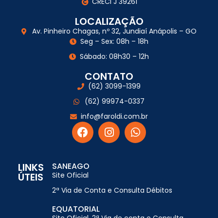
CRECI J 39261
LOCALIZAÇÃO
Av. Pinheiro Chagas, nº 32, Jundiaí Anápolis – GO
Seg – Sex: 08h – 18h
Sábado: 08h30 – 12h
CONTATO
(62) 3099-1399
(62) 99974-0337
info@faroldi.com.br
LINKS
SANEAGO
ÚTEIS
Site Oficial
2ª Via de Conta e Consulta Débitos
EQUATORIAL