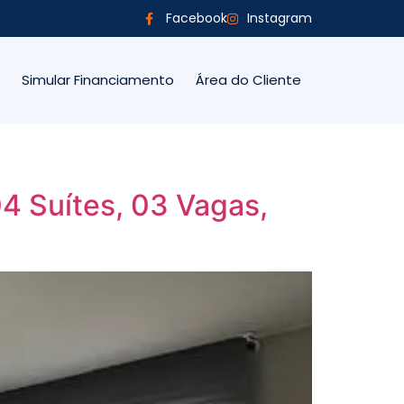
Facebook
Instagram
Simular Financiamento
Área do Cliente
4 Suítes, 03 Vagas,