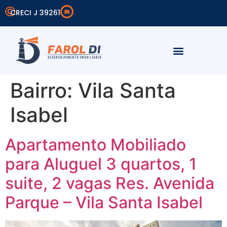
CRECI J 39261
Simular Financiamento
Área do Cliente
Bairro:
Vila Santa
Isabel
Apartamento Mobiliado
para Aluguel 3 quartos, 1
suite, 2 vagas Res. Avenida
Parque – Vila Santa Isabel