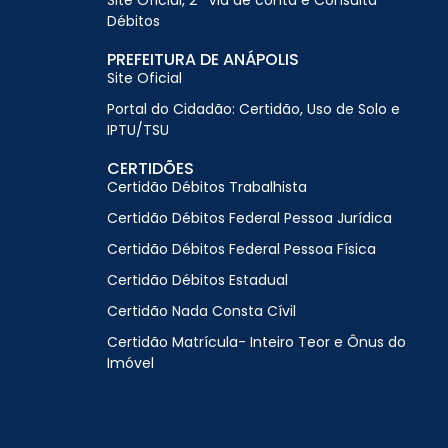
Site Oficial, 2ª Via de conta e Consulta
Débitos
PREFEITURA DE ANÁPOLIS
Site Oficial
Portal do Cidadão: Certidão, Uso de Solo e
IPTU/TSU
CERTIDÕES
Certidão Débitos Trabalhista
Certidão Débitos Federal Pessoa Jurídica
Certidão Débitos Federal Pessoa Física
Certidão Débitos Estadual
Certidão Nada Consta Cívil
Certidão Matrícula- Inteiro Teor e Ônus do
Imóvel