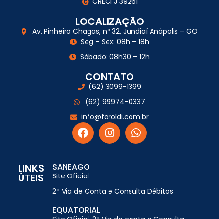
CRECI J 39261
LOCALIZAÇÃO
Av. Pinheiro Chagas, nº 32, Jundiaí Anápolis – GO
Seg – Sex: 08h – 18h
Sábado: 08h30 – 12h
CONTATO
(62) 3099-1399
(62) 99974-0337
info@faroldi.com.br
LINKS
SANEAGO
ÚTEIS
Site Oficial
2ª Via de Conta e Consulta Débitos
EQUATORIAL