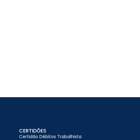
CERTIDÕES
Certidão Débitos Trabalhista