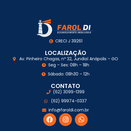
CRECI J 39261
LOCALIZAÇÃO
Av. Pinheiro Chagas, nº 32, Jundiaí Anápolis – GO
Seg – Sex: 08h – 18h
Sábado: 08h30 – 12h
CONTATO
(62) 3099-1399
(62) 99974-0337
info@faroldi.com.br