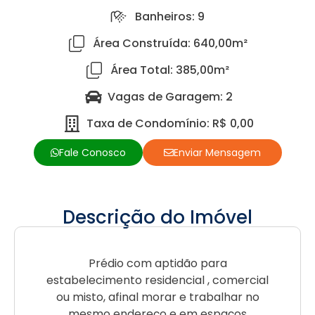
Banheiros: 9
Área Construída: 640,00m²
Área Total: 385,00m²
Vagas de Garagem: 2
Taxa de Condomínio: R$ 0,00
Fale Conosco
Enviar Mensagem
Descrição do Imóvel
Prédio com aptidão para
estabelecimento residencial , comercial
ou misto, afinal morar e trabalhar no
mesmo endereço e em espaços