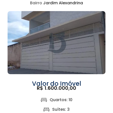
Bairro
Jardim Alexandrina
Valor do Imóvel
R$ 1.600.000,00
Quartos: 10
Suítes: 3