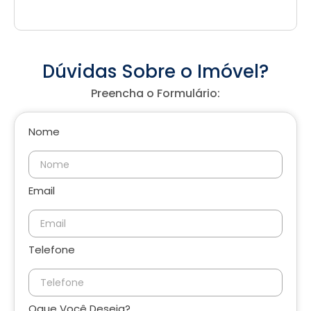
Dúvidas Sobre o Imóvel?
Preencha o Formulário:
Nome
Email
Telefone
Oque Você Deseja?