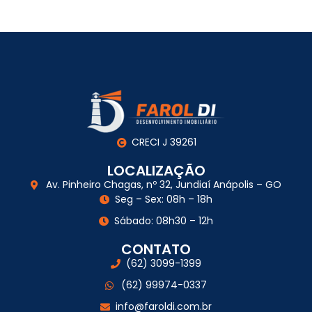
CRECI J 39261
LOCALIZAÇÃO
Av. Pinheiro Chagas, nº 32, Jundiaí Anápolis – GO
Seg – Sex: 08h – 18h
Sábado: 08h30 – 12h
CONTATO
(62) 3099-1399
(62) 99974-0337
info@faroldi.com.br