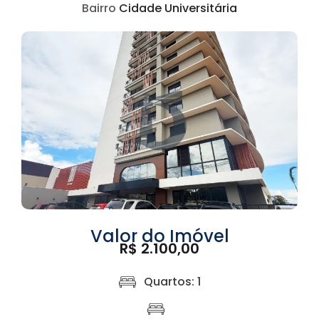
Bairro
Cidade Universitária
Valor do Imóvel
R$ 2.100,00
Quartos: 1