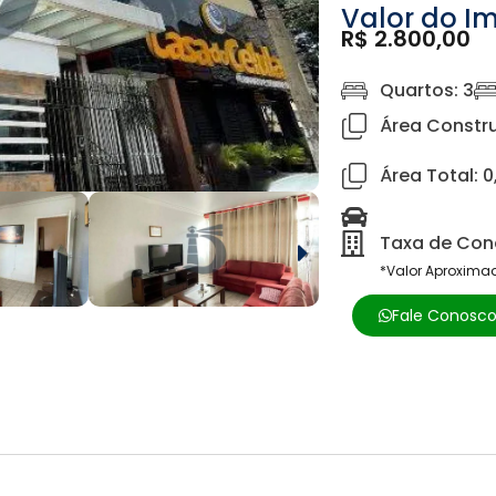
Valor do I
R$ 2.800,00
Quartos: 3
Área Constru
Área Total: 
Taxa de Cond
*Valor Aproxima
Fale Conosc