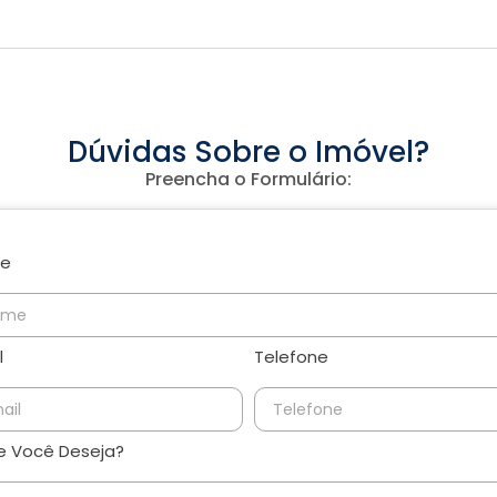
Dúvidas Sobre o Imóvel?
Preencha o Formulário:
e
l
Telefone
 Você Deseja?