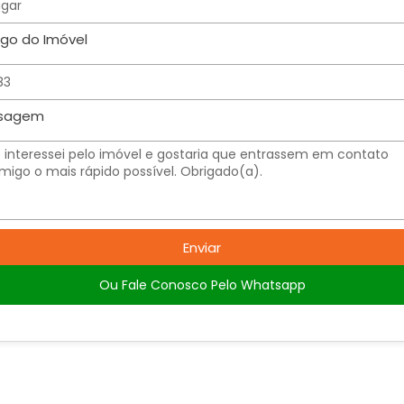
go do Imóvel
sagem
Enviar
Ou Fale Conosco Pelo Whatsapp