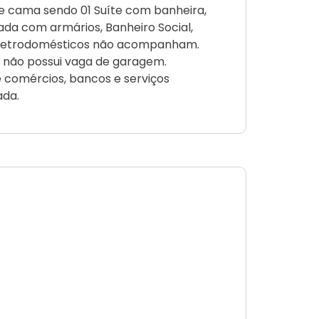
e cama sendo 01 Suíte com banheira,
da com armários, Banheiro Social,
 eletrodomésticos não acompanham.
 e não possui vaga de garagem.
e comércios, bancos e serviços
ada.