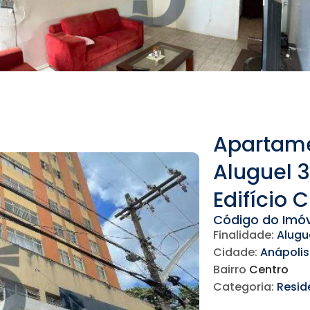
Apartame
Aluguel 3
Edifício 
Código do Imóve
Finalidade:
Alugu
Cidade:
Anápolis
Bairro
Centro
Categoria:
Resid