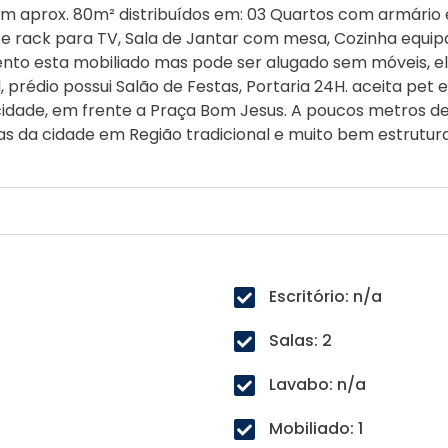
m aprox. 80m² distribuídos em: 03 Quartos com armário 
e rack para TV, Sala de Jantar com mesa, Cozinha equipa
ento esta mobiliado mas pode ser alugado sem móveis,
, prédio possui Salão de Festas, Portaria 24H. aceita pet
 cidade, em frente a Praça Bom Jesus. A poucos metros d
vias da cidade em Região tradicional e muito bem estrutur
Escritório: n/a
Salas: 2
Lavabo: n/a
Mobiliado: 1