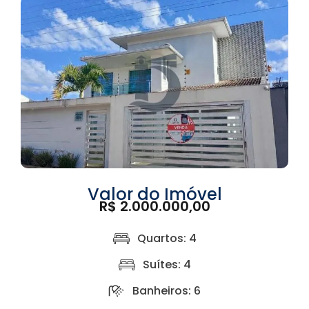
Valor do Imóvel
R$ 2.000.000,00
Quartos: 4
Suítes: 4
Banheiros: 6