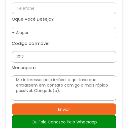
Oque Você Deseja?
Código do Imóvel
Mensagem
Enviar
Ou Fale Conosco Pelo Whatsapp