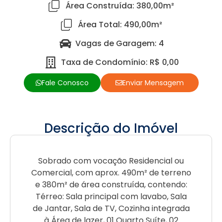
Área Construída: 380,00m²
Área Total: 490,00m²
Vagas de Garagem: 4
Taxa de Condomínio: R$ 0,00
Fale Conosco
Enviar Mensagem
Descrição do Imóvel
Sobrado com vocação Residencial ou
Comercial, com aprox. 490m² de terreno
e 380m² de área construída, contendo:
Térreo: Sala principal com lavabo, Sala
de Jantar, Sala de TV, Cozinha integrada
à Área de lazer, 01 Quarto Suíte, 02