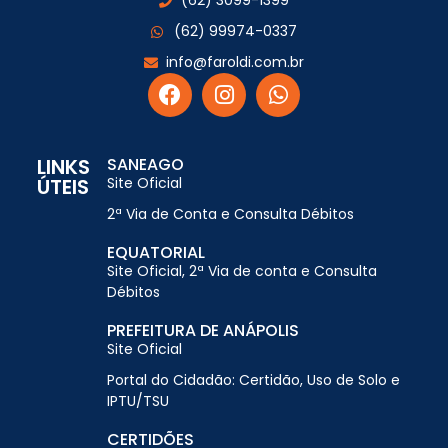
(62) 3099-1399
(62) 99974-0337
info@faroldi.com.br
LINKS
SANEAGO
ÚTEIS
Site Oficial
2ª Via de Conta e Consulta Débitos
EQUATORIAL
Site Oficial, 2ª Via de conta e Consulta
Débitos
PREFEITURA DE ANÁPOLIS
Site Oficial
Portal do Cidadão: Certidão, Uso de Solo e
IPTU/TSU
CERTIDÕES