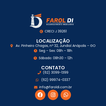
CRECI J 39261
LOCALIZAÇÃO
Av. Pinheiro Chagas, nº 32, Jundiaí Anápolis – GO
Seg – Sex: 08h – 18h
Sábado: 08h30 – 12h
CONTATO
(62) 3099-1399
(62) 99974-0337
info@faroldi.com.br