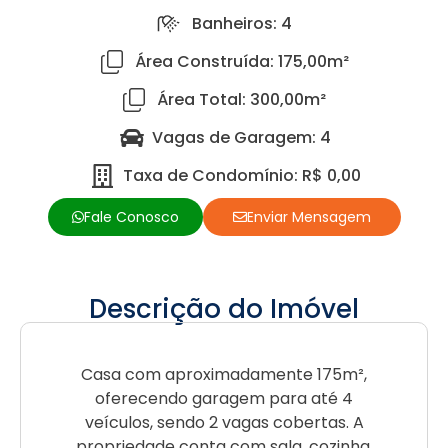
Banheiros: 4
Área Construída: 175,00m²
Área Total: 300,00m²
Vagas de Garagem: 4
Taxa de Condomínio: R$ 0,00
Fale Conosco
Enviar Mensagem
Descrição do Imóvel
Casa com aproximadamente 175m²,
oferecendo garagem para até 4
veículos, sendo 2 vagas cobertas. A
propriedade conta com sala, cozinha,