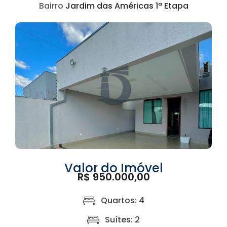
Bairro
Jardim das Américas 1ª Etapa
Valor do Imóvel
R$ 950.000,00
Quartos: 4
Suítes: 2