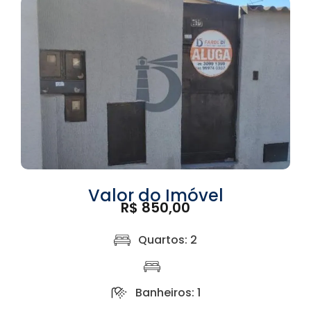
Valor do Imóvel
R$ 850,00
Quartos: 2
Banheiros: 1