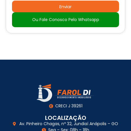
Enviar
Ou Fale Conosco Pelo Whatsapp
CRECI J 39261
LOCALIZAÇÃO
Av. Pinheiro Chagas, nº 32, Jundiaí Anápolis – GO
Seg – Sex: 08h – 18h