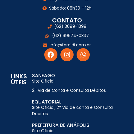
Sábado: 08h30 – 12h
CONTATO
(62) 3099-1399
(62) 99974-0337
info@faroldi.com.br
LINKS
SANEAGO
ÚTEIS
Site Oficial
2ª Via de Conta e Consulta Débitos
EQUATORIAL
Site Oficial, 2ª Via de conta e Consulta
Débitos
PREFEITURA DE ANÁPOLIS
Site Oficial