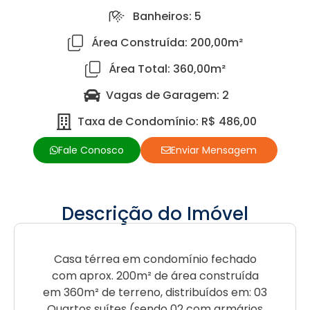
Banheiros: 5
Área Construída: 200,00m²
Área Total: 360,00m²
Vagas de Garagem: 2
Taxa de Condomínio: R$ 486,00
Fale Conosco
Enviar Mensagem
Descrição do Imóvel
Casa térrea em condomínio fechado
com aprox. 200m² de área construída
em 360m² de terreno, distribuídos em: 03
Quartos suítes (sendo 02 com armários