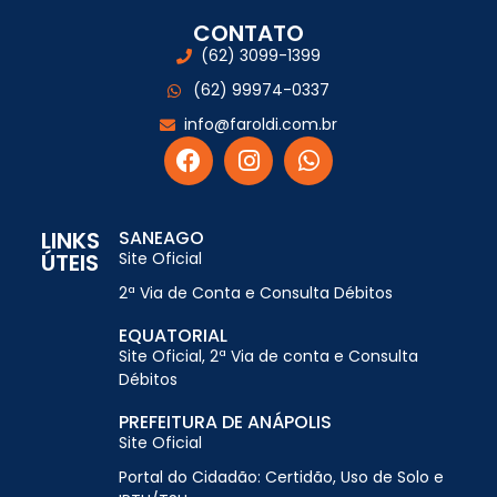
CONTATO
(62) 3099-1399
(62) 99974-0337
info@faroldi.com.br
LINKS
SANEAGO
ÚTEIS
Site Oficial
2ª Via de Conta e Consulta Débitos
EQUATORIAL
Site Oficial, 2ª Via de conta e Consulta
Débitos
PREFEITURA DE ANÁPOLIS
Site Oficial
Portal do Cidadão: Certidão, Uso de Solo e