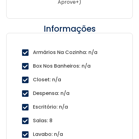
Aprove+)
Informações
Armários Na Cozinha: n/a
Box Nos Banheiros: n/a
Closet: n/a
Despensa: n/a
Escritório: n/a
Salas: 8
Lavabo: n/a