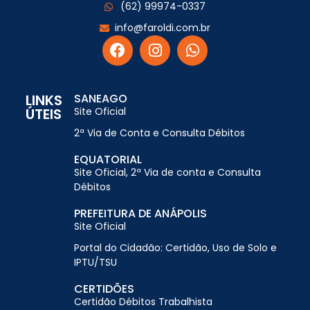
(62) 99974-0337
info@faroldi.com.br
LINKS
SANEAGO
ÚTEIS
Site Oficial
2ª Via de Conta e Consulta Débitos
EQUATORIAL
Site Oficial, 2ª Via de conta e Consulta
Débitos
PREFEITURA DE ANÁPOLIS
Site Oficial
Portal do Cidadão: Certidão, Uso de Solo e
IPTU/TSU
CERTIDÕES
Certidão Débitos Trabalhista