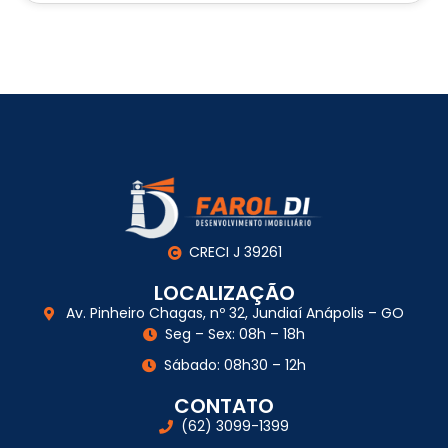
CRECI J 39261
LOCALIZAÇÃO
Av. Pinheiro Chagas, nº 32, Jundiaí Anápolis – GO
Seg – Sex: 08h – 18h
Sábado: 08h30 – 12h
CONTATO
(62) 3099-1399