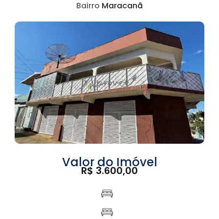
Bairro
Maracanã
Valor do Imóvel
R$ 3.600,00