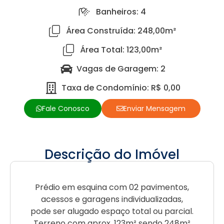
Banheiros: 4
Área Construída: 248,00m²
Área Total: 123,00m²
Vagas de Garagem: 2
Taxa de Condomínio: R$ 0,00
Fale Conosco
Enviar Mensagem
Descrição do Imóvel
Prédio em esquina com 02 pavimentos,
acessos e garagens individualizadas,
pode ser alugado espaço total ou parcial.
Terreno com aprox. 123m² sendo 248m²