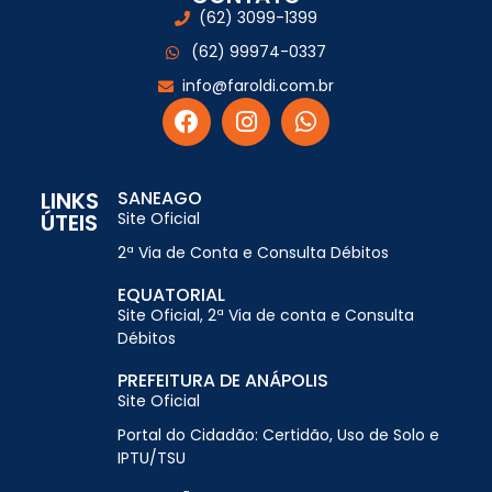
(62) 3099-1399
(62) 99974-0337
info@faroldi.com.br
LINKS
SANEAGO
ÚTEIS
Site Oficial
2ª Via de Conta e Consulta Débitos
EQUATORIAL
Site Oficial, 2ª Via de conta e Consulta
Débitos
PREFEITURA DE ANÁPOLIS
Site Oficial
Portal do Cidadão: Certidão, Uso de Solo e
IPTU/TSU