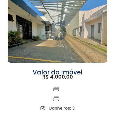
Valor do Imóvel
R$ 4.000,00
Banheiros: 3