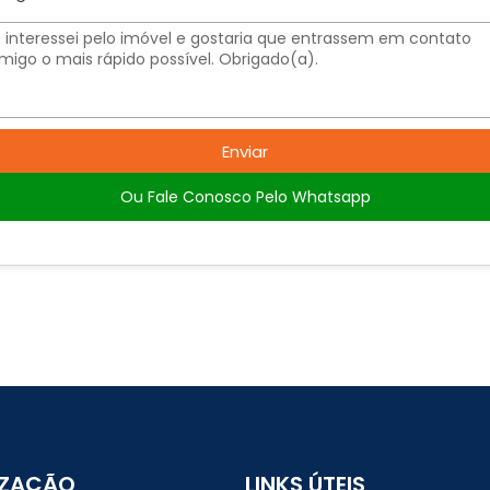
Enviar
Ou Fale Conosco Pelo Whatsapp
IZAÇÃO
LINKS ÚTEIS