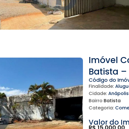
Imóvel C
Batista 
Código do Imóv
Finalidade:
Alugu
Cidade:
Anápolis
Bairro
Batista
Categoria:
Comer
Valor do I
R$ 15.000,00