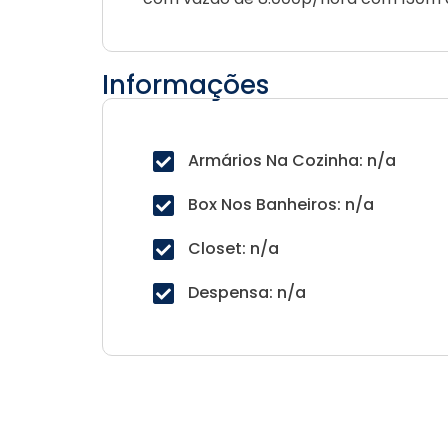
Informações
Armários Na Cozinha: n/a
Box Nos Banheiros: n/a
Closet: n/a
Despensa: n/a