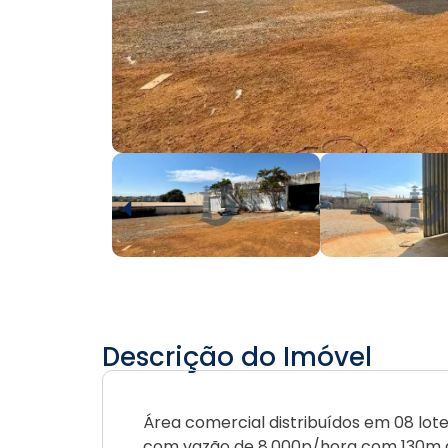
Descrição do Imóvel
Área comercial distribuídos em 08 lot
com vazão de 8.000p/hora com 130m de