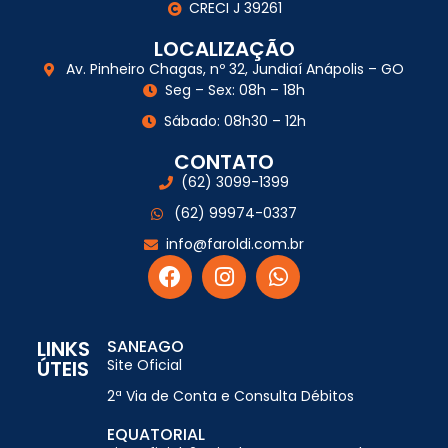
CRECI J 39261
LOCALIZAÇÃO
Av. Pinheiro Chagas, nº 32, Jundiaí Anápolis – GO
Seg – Sex: 08h – 18h
Sábado: 08h30 – 12h
CONTATO
(62) 3099-1399
(62) 99974-0337
info@faroldi.com.br
LINKS
SANEAGO
ÚTEIS
Site Oficial
2ª Via de Conta e Consulta Débitos
EQUATORIAL