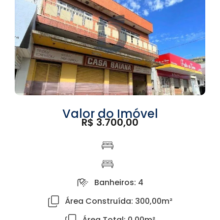
Valor do Imóvel
R$ 3.700,00
Banheiros: 4
Área Construída: 300,00m²
Área Total: 0,00m²