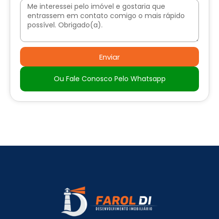
Enviar
Ou Fale Conosco Pelo Whatsapp