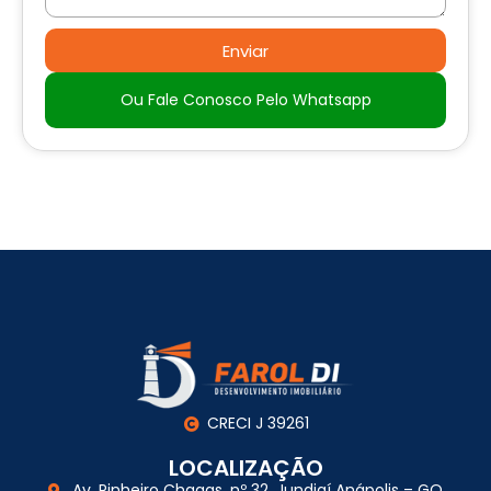
Enviar
Ou Fale Conosco Pelo Whatsapp
CRECI J 39261
LOCALIZAÇÃO
Av. Pinheiro Chagas, nº 32, Jundiaí Anápolis – GO