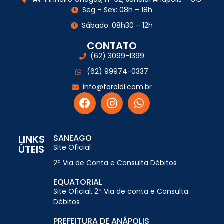
Seg – Sex: 08h – 18h
Sábado: 08h30 – 12h
CONTATO
(62) 3099-1399
(62) 99974-0337
info@faroldi.com.br
LINKS
SANEAGO
ÚTEIS
Site Oficial
2ª Via de Conta e Consulta Débitos
EQUATORIAL
Site Oficial, 2ª Via de conta e Consulta
Débitos
PREFEITURA DE ANÁPOLIS