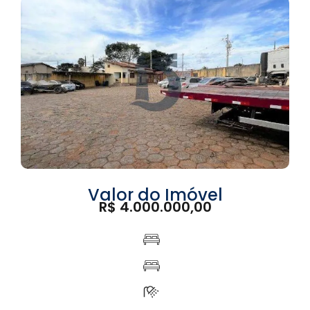
Valor do Imóvel
R$ 4.000.000,00