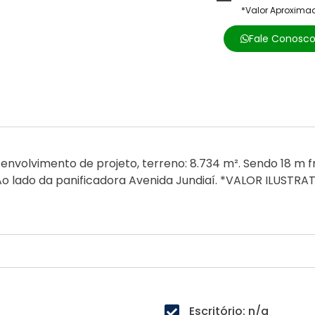
*Valor Aproxima
Fale Conosc
nvolvimento de projeto, terreno: 8.734 m². Sendo 18 m fr
Ao lado da panificadora Avenida Jundiaí. *VALOR ILUSTRA
Escritório: n/a