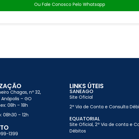
Ou Fale Conosco Pelo Whatsapp
IZAÇÃO
LINKS ÚTEIS
SANEAGO
heiro Chagas, nº 32,
Site Oficial
í Anápolis – GO
ex: 08h – 18h
2ª Via de Conta e Consulta Déb
: 08h30 – 12h
EQUATORIAL
Site Oficial, 2ª Via de conta e C
TO
Débitos
099-1399