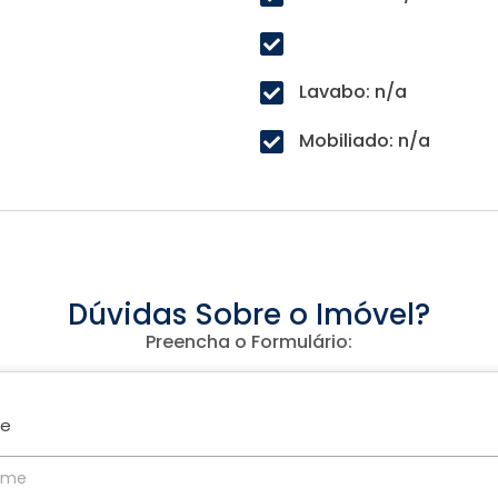
Lavabo: n/a
Mobiliado: n/a
Dúvidas Sobre o Imóvel?
Preencha o Formulário:
e