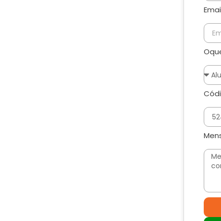
Emai
Oque
Códi
Men