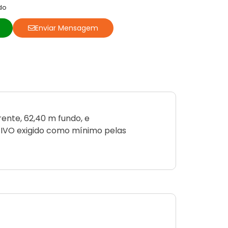
do
o
Enviar Mensagem
ente, 62,40 m fundo, e
TIVO exigido como mínimo pelas