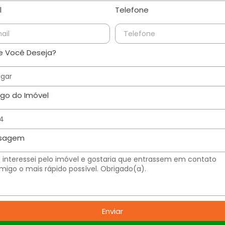
l
Telefone
 Você Deseja?
go do Imóvel
sagem
Enviar