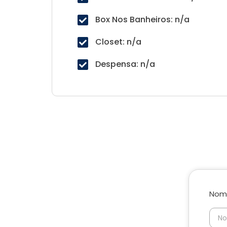
Box Nos Banheiros: n/a
Closet: n/a
Despensa: n/a
Nom