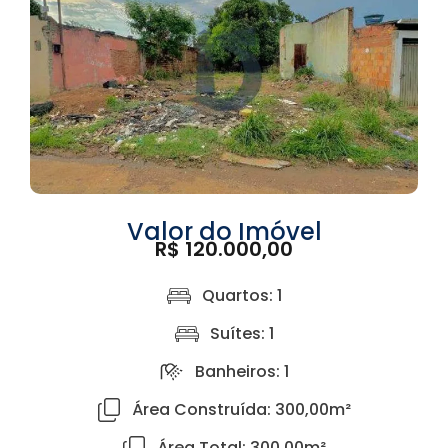
Valor do Imóvel
R$ 120.000,00
Quartos: 1
Suítes: 1
Banheiros: 1
Área Construída: 300,00m²
Área Total: 300,00m²