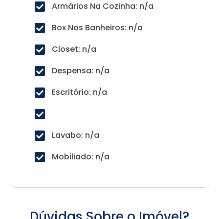
Armários Na Cozinha: n/a
Box Nos Banheiros: n/a
Closet: n/a
Despensa: n/a
Escritório: n/a
Lavabo: n/a
Mobiliado: n/a
Dúvidas Sobre o Imóvel?