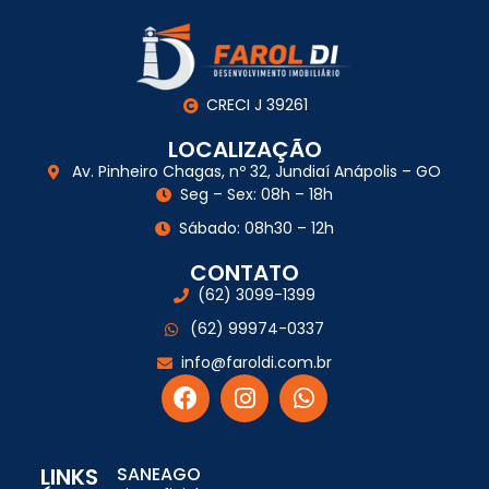
CRECI J 39261
LOCALIZAÇÃO
Av. Pinheiro Chagas, nº 32, Jundiaí Anápolis – GO
Seg – Sex: 08h – 18h
Sábado: 08h30 – 12h
CONTATO
(62) 3099-1399
(62) 99974-0337
info@faroldi.com.br
LINKS
SANEAGO