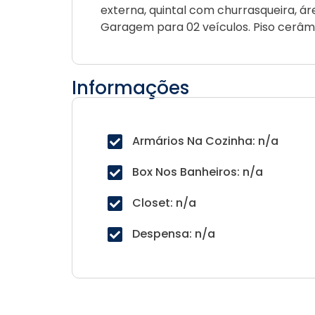
externa, quintal com churrasqueira, áre
Garagem para 02 veículos. Piso cerâmic
Informações
Armários Na Cozinha: n/a
Box Nos Banheiros: n/a
Closet: n/a
Despensa: n/a