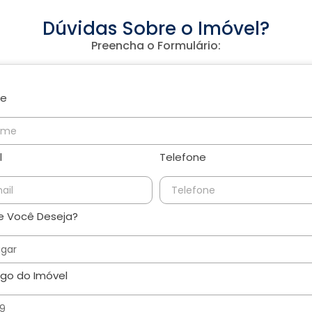
Dúvidas Sobre o Imóvel?
Preencha o Formulário:
e
l
Telefone
 Você Deseja?
go do Imóvel