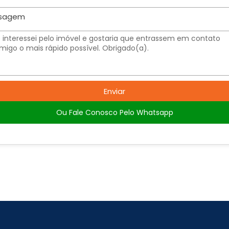
sagem
Enviar
Ou Fale Conosco Pelo Whatsapp