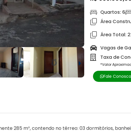
Quartos: 6
Área Constru
Área Total: 
Vagas de Ga
Taxa de Cond
*Valor Aproxima
Fale Conosc
te 285 m², contendo no térreo: 03 dormitórios, banheiro