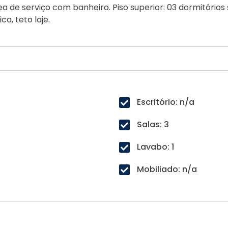
a de serviço com banheiro. Piso superior: 03 dormitórios s
a, teto laje.
Escritório: n/a
Salas: 3
Lavabo: 1
Mobiliado: n/a