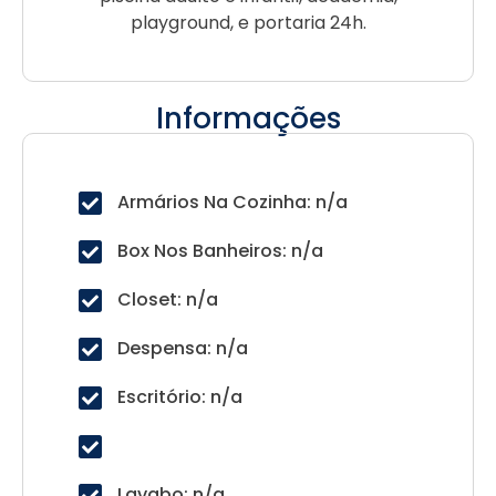
playground, e portaria 24h.
Informações
Armários Na Cozinha: n/a
Box Nos Banheiros: n/a
Closet: n/a
Despensa: n/a
Escritório: n/a
Lavabo: n/a