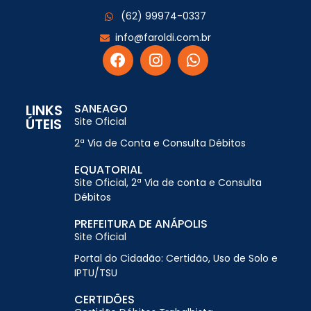
(62) 99974-0337
info@faroldi.com.br
LINKS
SANEAGO
ÚTEIS
Site Oficial
2ª Via de Conta e Consulta Débitos
EQUATORIAL
Site Oficial, 2ª Via de conta e Consulta
Débitos
PREFEITURA DE ANÁPOLIS
Site Oficial
Portal do Cidadão: Certidão, Uso de Solo e
IPTU/TSU
CERTIDÕES