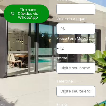
Tire suas
Dúvidas via
WhatsApp
Valor do Aluguel
Prazo (em Meses)
Nome
Telefone
E-mail