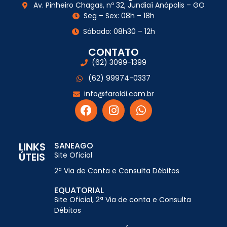
Av. Pinheiro Chagas, nº 32, Jundiaí Anápolis – GO
Seg – Sex: 08h – 18h
Sábado: 08h30 – 12h
CONTATO
(62) 3099-1399
(62) 99974-0337
info@faroldi.com.br
LINKS
SANEAGO
ÚTEIS
Site Oficial
2ª Via de Conta e Consulta Débitos
EQUATORIAL
Site Oficial, 2ª Via de conta e Consulta
Débitos