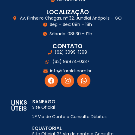
LOCALIZAÇÃO
Av. Pinheiro Chagas, nº 32, Jundiaí Anápolis – GO
Seg – Sex: 08h – 18h
Sábado: 08h30 – 12h
CONTATO
(62) 3099-1399
(62) 99974-0337
info@faroldi.com.br
LINKS
SANEAGO
ÚTEIS
Site Oficial
2ª Via de Conta e Consulta Débitos
EQUATORIAL
Site Oficial, 2ª Via de conta e Consulta