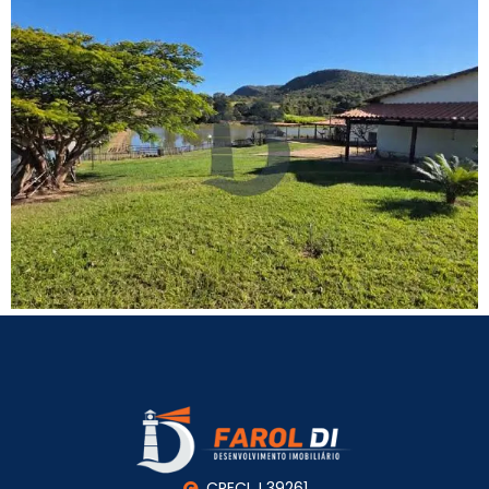
CRECI J 39261