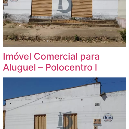
Imóvel Comercial para
Aluguel – Polocentro I