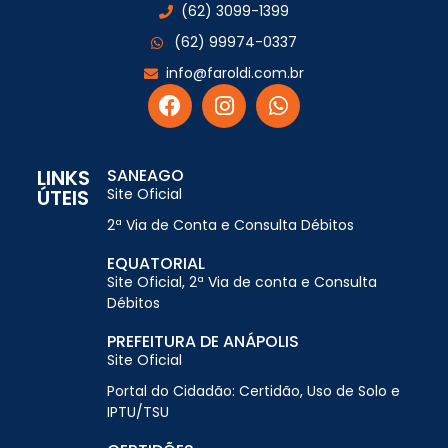
(62) 3099-1399
(62) 99974-0337
info@faroldi.com.br
LINKS
SANEAGO
ÚTEIS
Site Oficial
2ª Via de Conta e Consulta Débitos
EQUATORIAL
Site Oficial, 2ª Via de conta e Consulta
Débitos
PREFEITURA DE ANÁPOLIS
Site Oficial
Portal do Cidadão: Certidão, Uso de Solo e
IPTU/TSU