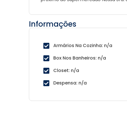
Informações
Armários Na Cozinha: n/a
Box Nos Banheiros: n/a
Closet: n/a
Despensa: n/a