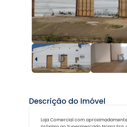
Descrição do Imóvel
Loja Comercial com aproximadamente 40
próximo ao Supermercado Nossa Sra. 