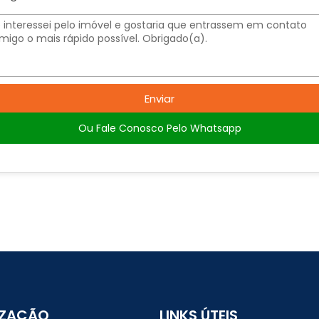
Enviar
Ou Fale Conosco Pelo Whatsapp
IZAÇÃO
LINKS ÚTEIS