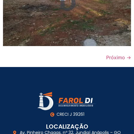
Próximo
→
CRECI J 39261
LOCALIZAÇÃO
Av. Pinheiro Chagas, nº 32, Jundiaí Anápolis – GO