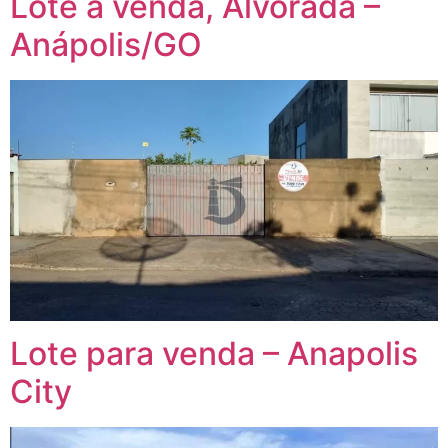
Lote à venda, Alvorada –
Anápolis/GO
Lote para venda – Anapolis
City