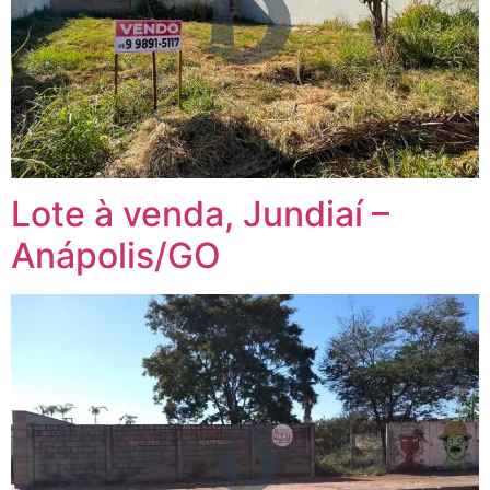
Lote à venda, Jundiaí –
Anápolis/GO