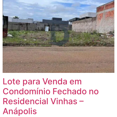
Lote para Venda em
Condomínio Fechado no
Residencial Vinhas –
Anápolis