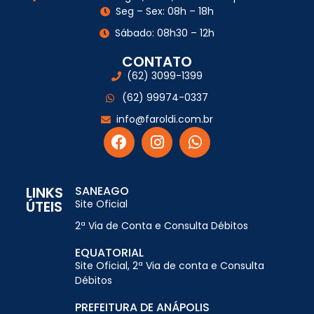
Seg – Sex: 08h – 18h
Sábado: 08h30 – 12h
CONTATO
(62) 3099-1399
(62) 99974-0337
info@faroldi.com.br
LINKS
SANEAGO
ÚTEIS
Site Oficial
2ª Via de Conta e Consulta Débitos
EQUATORIAL
Site Oficial, 2ª Via de conta e Consulta
Débitos
PREFEITURA DE ANÁPOLIS