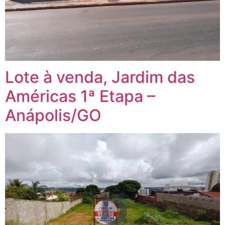
Lote à venda, Jardim das
Américas 1ª Etapa –
Anápolis/GO